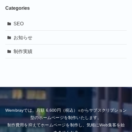
Categories
SEO
お知らせ
制作実績
Wembrayでは、月額 6,600円（税込）
からサブスクリプション
※
型のホームページを制作いたします。
制作費用を抑えてホームページを制作し、気軽にWeb集客を始