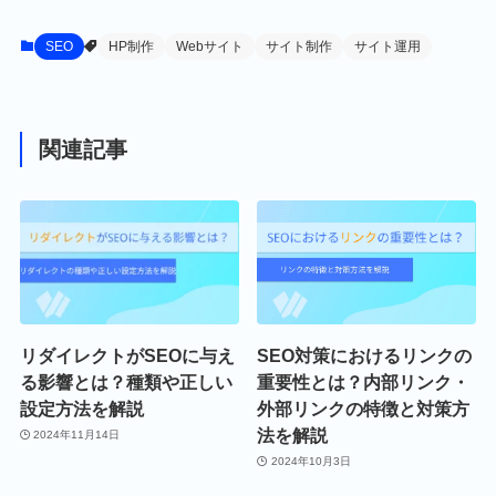
SEO
HP制作
Webサイト
サイト制作
サイト運用
関連記事
リダイレクトがSEOに与え
SEO対策におけるリンクの
る影響とは？種類や正しい
重要性とは？内部リンク・
設定方法を解説
外部リンクの特徴と対策方
法を解説
2024年11月14日
2024年10月3日