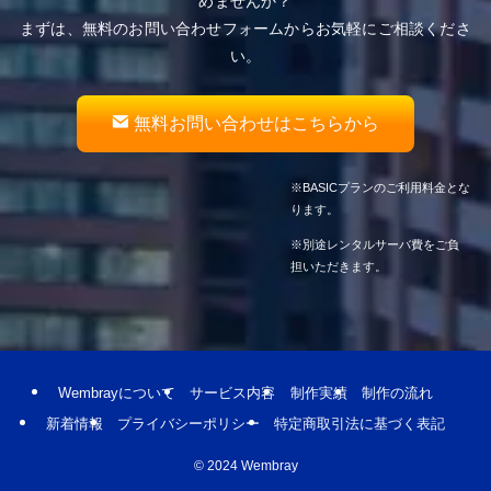
めませんか？
まずは、無料のお問い合わせフォームからお気軽にご相談くださ
い。
無料お問い合わせはこちらから
※BASICプランのご利用料金とな
ります。
※別途レンタルサーバ費をご負
担いただきます。
Wembrayについて
サービス内容
制作実績
制作の流れ
新着情報
プライバシーポリシー
特定商取引法に基づく表記
©
2024 Wembray